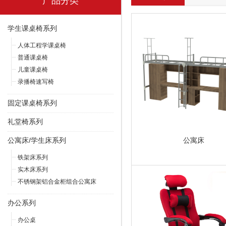
产品分类
学生课桌椅系列
人体工程学课桌椅
普通课桌椅
儿童课桌椅
录播椅速写椅
固定课桌椅系列
礼堂椅系列
公寓床/学生床系列
公寓床
铁架床系列
实木床系列
不锈钢架铝合金柜组合公寓床
办公系列
办公桌