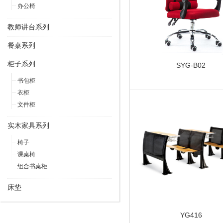
办公椅
教师讲台系列
餐桌系列
柜子系列
SYG-B02
书包柜
衣柜
文件柜
实木家具系列
椅子
课桌椅
组合书桌柜
床垫
YG416