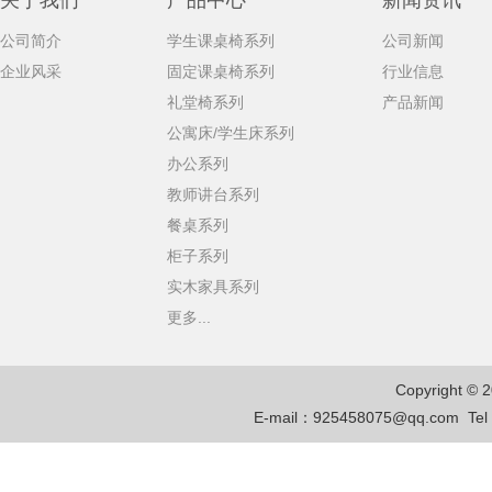
关于我们
产品中心
新闻资讯
公司简介
学生课桌椅系列
公司新闻
企业风采
固定课桌椅系列
行业信息
礼堂椅系列
产品新闻
公寓床/学生床系列
办公系列
教师讲台系列
餐桌系列
柜子系列
实木家具系列
更多...
Copyright © 
E-mail：
925458075@qq.com
Te