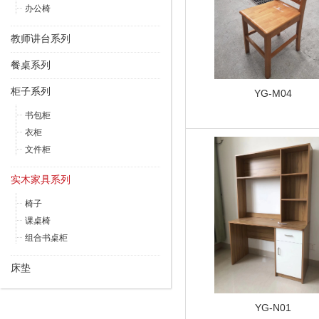
办公椅
教师讲台系列
餐桌系列
柜子系列
YG-M04
书包柜
衣柜
文件柜
实木家具系列
椅子
课桌椅
组合书桌柜
床垫
YG-N01