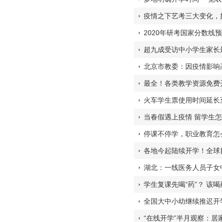
疫情之下艺考三大变化，
2020年研考国家分数线
超九成受访中小学生家长
北京市教委：因疫情影响
最全！各类教学资源免费
火车学生票使用时间延长至
当春假遇上疫情 留学生怎
停课不停学，职业教育怎
各地今起陆续开学！全球目
湖北：一线医务人员子女中
学生复课先喝“药”？ 该
全国大中小幼继续推迟开
“在线开学”半月观察：居