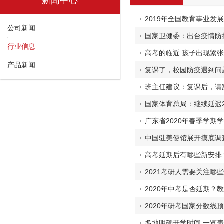
新闻中心
2019年全国教育事业发
公司新闻
国家卫健委：出台疫情防
行业信息
高考的临近 孩子出现紧
产品新闻
复课了，校园防疫遇到问
班主任建议：复课后，请
国家体育总局：继续延迟2
广东省2020年春季学期
中国驻美使馆展开摸底调
高考延期后有哪些新安排
2021考研人需要关注哪
2020年中考是否延期
2020年研考国家分数线
多地明确开学时间 一览