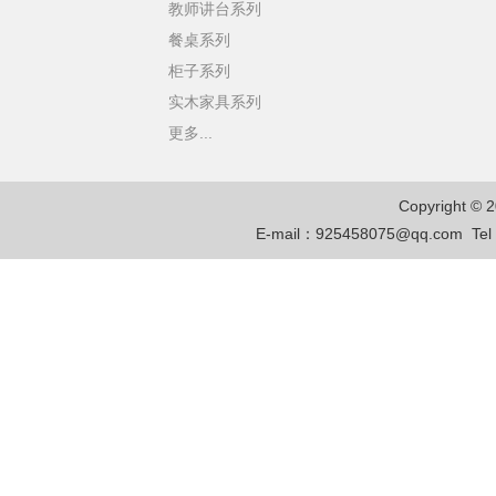
教师讲台系列
餐桌系列
柜子系列
实木家具系列
更多...
Copyright © 
E-mail：
925458075@qq.com
Te