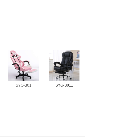
SYG-B01
SYG-B011