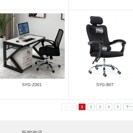
SYG-Z001
SYG-B07
上一页
1
2
3
4
5
下一