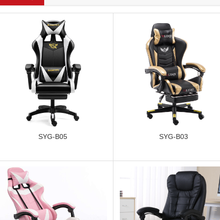
SYG-B05
SYG-B03