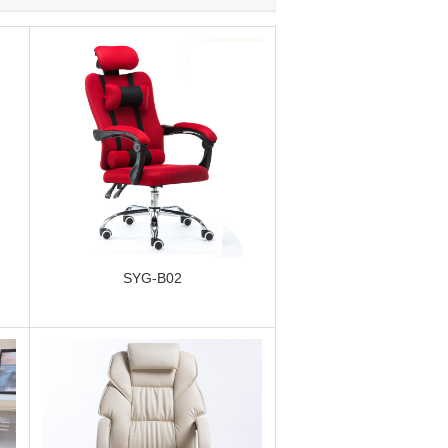
SYG-B02