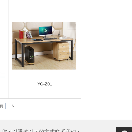
YG-Z01
页
..6