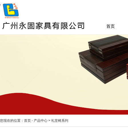
首页
您现在的位置：
首页
-
产品中心
>
礼堂椅系列