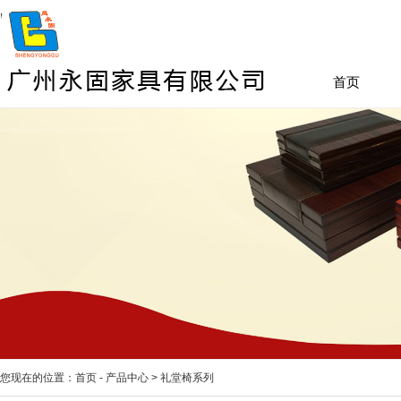
首页
您现在的位置：
首页
-
产品中心
>
礼堂椅系列